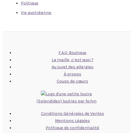
Politique
Vie quotidienne
F.A.Q. Boutique
La maille, c’est quoi ?
Au sujet des allergies
À propos
Coups de cœurs
(Splendides) loutres par feilyn
Conditions Générales de Ventes
Mentions Légales
Politique de confidentialité