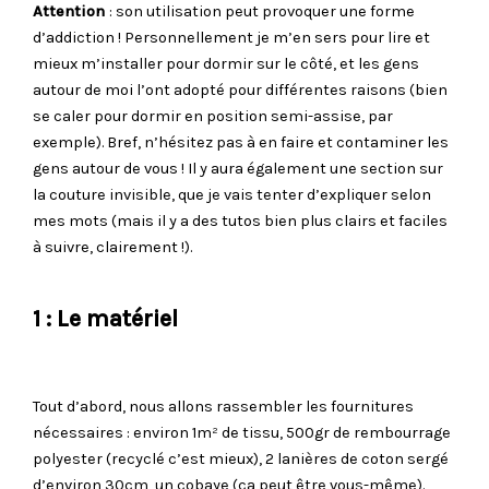
Attention
: son utilisation peut provoquer une forme
d’addiction ! Personnellement je m’en sers pour lire et
mieux m’installer pour dormir sur le côté, et les gens
autour de moi l’ont adopté pour différentes raisons (bien
se caler pour dormir en position semi-assise, par
exemple). Bref, n’hésitez pas à en faire et contaminer les
gens autour de vous ! Il y aura également une section sur
la couture invisible, que je vais tenter d’expliquer selon
mes mots (mais il y a des tutos bien plus clairs et faciles
à suivre, clairement !).
1 : Le matériel
Tout d’abord, nous allons rassembler les fournitures
nécessaires : environ 1m² de tissu, 500gr de rembourrage
polyester (recyclé c’est mieux), 2 lanières de coton sergé
d’environ 30cm, un cobaye (ça peut être vous-même).