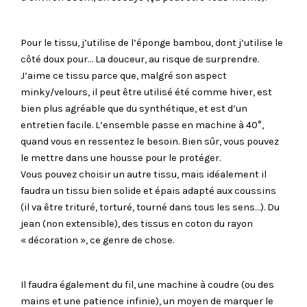
Pour le tissu, j’utilise de l’éponge bambou, dont j’utilise le
côté doux pour… La douceur, au risque de surprendre.
J’aime ce tissu parce que, malgré son aspect
minky/velours, il peut être utilisé été comme hiver, est
bien plus agréable que du synthétique, et est d’un
entretien facile. L’ensemble passe en machine à 40°,
quand vous en ressentez le besoin. Bien sûr, vous pouvez
le mettre dans une housse pour le protéger.
Vous pouvez choisir un autre tissu, mais idéalement il
faudra un tissu bien solide et épais adapté aux coussins
(il va être trituré, torturé, tourné dans tous les sens…). Du
jean (non extensible), des tissus en coton du rayon
« décoration », ce genre de chose.
Il faudra également du fil, une machine à coudre (ou des
mains et une patience infinie), un moyen de marquer le