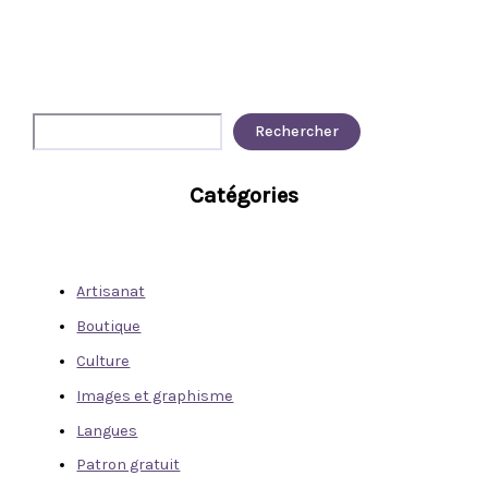
Rechercher
Rechercher
Catégories
Artisanat
Boutique
Culture
Images et graphisme
Langues
Patron gratuit