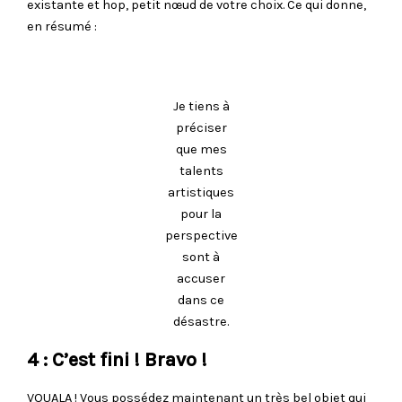
existante et hop, petit nœud de votre choix. Ce qui donne,
en résumé :
Je tiens à
préciser
que mes
talents
artistiques
pour la
perspective
sont à
accuser
dans ce
désastre.
4 : C’est fini ! Bravo !
VOUALA ! Vous possédez maintenant un très bel objet qui