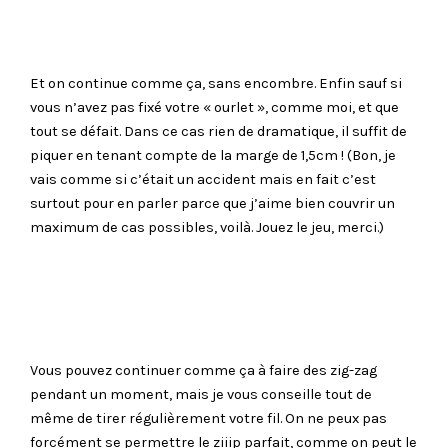
Et on continue comme ça, sans encombre. Enfin sauf si
vous n’avez pas fixé votre « ourlet », comme moi, et que
tout se défait. Dans ce cas rien de dramatique, il suffit de
piquer en tenant compte de la marge de 1,5cm ! (Bon, je
vais comme si c’était un accident mais en fait c’est
surtout pour en parler parce que j’aime bien couvrir un
maximum de cas possibles, voilà. Jouez le jeu, merci.)
Vous pouvez continuer comme ça à faire des zig-zag
pendant un moment, mais je vous conseille tout de
même de tirer régulièrement votre fil. On ne peux pas
forcément se permettre le ziiip parfait, comme on peut le