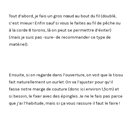
Tout d’abord, je fais un gros nœud au bout du fil (doublé,
c’est mieux ! Enfin sauf si vous le faites au fil de pêche ou
à la corde 8 torons, là on peut se permettre d’éviter)
(mais je suis pas -sure- de recommander ce type de
matériel).
Ensuite, si on regarde dans l’ouverture, on voit que le tissu
fait naturellement un ourlet. On va l’ajuster pour qu’il
fasse notre marge de couture (donc ici environ 1,5cm) et
si besoin, le fixer avec des épingles. Je ne le fais pas parce
que j’ai l’habitude, mais si ça vous rassure il faut le faire !