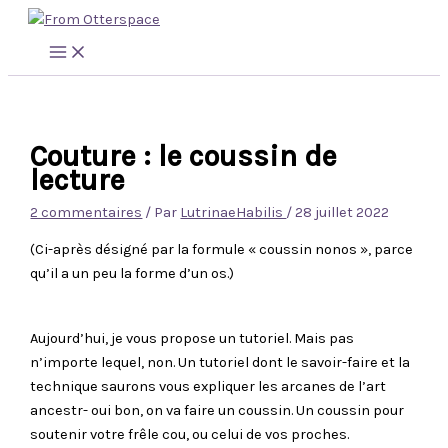
Aller
au
contenu
Couture : le coussin de
lecture
2 commentaires
/ Par
LutrinaeHabilis
/
28 juillet 2022
(Ci-après désigné par la formule « coussin nonos », parce
qu’il a un peu la forme d’un os.)
Aujourd’hui, je vous propose un tutoriel. Mais pas
n’importe lequel, non. Un tutoriel dont le savoir-faire et la
technique saurons vous expliquer les arcanes de l’art
ancestr- oui bon, on va faire un coussin. Un coussin pour
soutenir votre frêle cou, ou celui de vos proches.