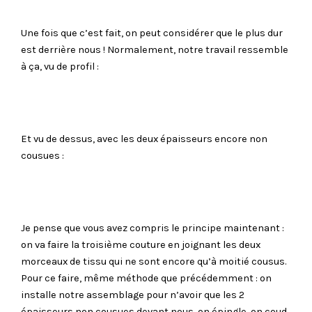
Une fois que c’est fait, on peut considérer que le plus dur
est derrière nous ! Normalement, notre travail ressemble
à ça, vu de profil :
Et vu de dessus, avec les deux épaisseurs encore non
cousues :
Je pense que vous avez compris le principe maintenant :
on va faire la troisième couture en joignant les deux
morceaux de tissu qui ne sont encore qu’à moitié cousus.
Pour ce faire, même méthode que précédemment : on
installe notre assemblage pour n’avoir que les 2
épaisseurs non cousues devant nous, on épingle, on coud