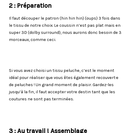
2 : Préparation
Il faut découper le patron (hin hin hin) (oups) 3 fois dans
le tissu de notre choix. Le coussin n’est pas plat mais en
super 3D (dolby surround), nous aurons donc besoin de 3
morceaux, comme ceci.
Si vous avez choisi un tissu peluche, c’est le moment
idéal pour réaliser que vous êtes également recouvert·e
de peluches ! Un grand moment de plaisir. Gardez-les
jusqu’à la fin, il faut accepter votre destin tant que les
coutures ne sont pas terminées.
3 : Au travail ! Assemblage