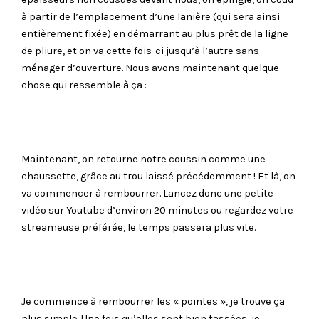
à partir de l’emplacement d’une lanière (qui sera ainsi
entièrement fixée) en démarrant au plus prêt de la ligne
de pliure, et on va cette fois-ci jusqu’à l’autre sans
ménager d’ouverture. Nous avons maintenant quelque
chose qui ressemble à ça :
Maintenant, on retourne notre coussin comme une
chaussette, grâce au trou laissé précédemment ! Et là, on
va commencer à rembourrer. Lancez donc une petite
vidéo sur Youtube d’environ 20 minutes ou regardez votre
streameuse préférée, le temps passera plus vite.
Je commence à rembourrer les « pointes », je trouve ça
plus simple. Une fois qu’elles sont bien tassées, je